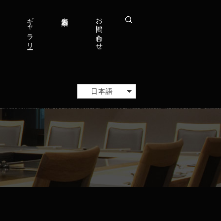
ギャラリー
店舗案内
お問い合わせ
search
日本語