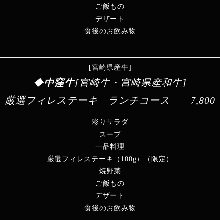
ご飯もの
デザート
食後のお飲み物
[宮崎県産牛]
◆
中窪牛
[宮崎牛・宮崎県産和牛]
厳選フィレステーキ ランチコース
7,800
彩りサラダ
スープ
一品料理
厳選フィレステーキ（100g）（限定）
焼野菜
ご飯もの
デザート
食後のお飲み物