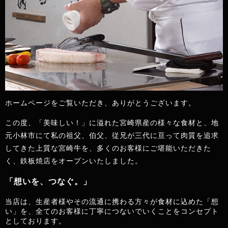
ホームページをご覧いただき、ありがとうございます。
この度、「美味しい！」に溢れた宮崎県産の様々な食材と、地
元小林市にて私の祖父、伯父、従兄が三代に亘って肉質を追求
してきた上質な宮崎牛を、多くのお客様にご堪能いただきた
く、鉄板焼店をオープンいたしました。
「想いを、つなぐ。」
当店は、生産者様やその流通に携わる方々が食材に込めた「想
い」を、全てのお客様に丁寧につないでいくことをコンセプト
としております。