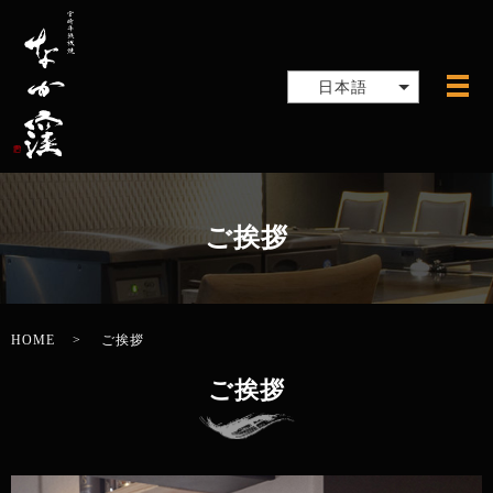
日本語
メ
ご挨拶
HOME
ご挨拶
ご挨拶