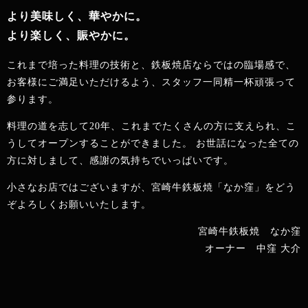
より美味しく、華やかに。
より楽しく、賑やかに。
これまで培った料理の技術と、鉄板焼店ならではの臨場感で、
お客様にご満足いただけるよう、スタッフ一同精一杯頑張って
参ります。
料理の道を志して20年、これまでたくさんの方に支えられ、こ
うしてオープンすることができました。 お世話になった全ての
方に対しまして、感謝の気持ちでいっぱいです。
小さなお店ではございますが、宮崎牛鉄板焼「なか窪」をどう
ぞよろしくお願いいたします。
宮崎牛鉄板焼 なか窪
オーナー 中窪 大介